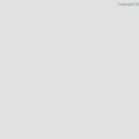
Copyright 2